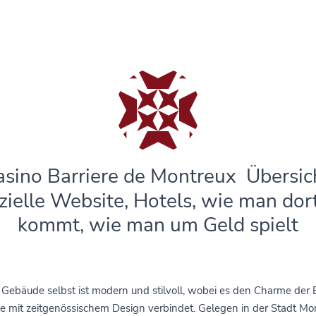
sino Barriere de Montreux ️ Übersic
izielle Website, Hotels, wie man dor
kommt, wie man um Geld spielt
Gebäude selbst ist modern und stilvoll, wobei es den Charme der 
 mit zeitgenössischem Design verbindet. Gelegen in der Stadt Mo